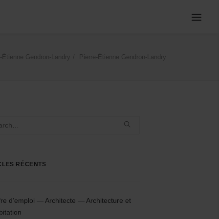
e-Étienne Gendron-Landry
Pierre-Étienne Gendron-Landry
CLES RÉCENTS
fre d’emploi — Architecte — Architecture et
bitation