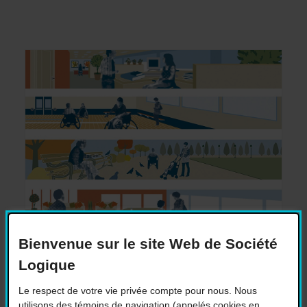
Bienvenue sur le site Web de Société
2014-08-26
Logique
Conseil municipal de Montréal: une
motion prometteuse n’est pas adoptée
Le respect de votre vie privée compte pour nous. Nous
utilisons des témoins de navigation (appelés cookies en