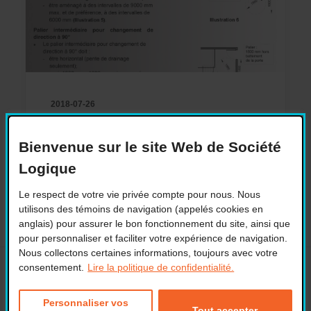
2018-07-26
À la demande générale, les fiches
techniques sont de retour
Bienvenue sur le site Web de Société
by adminsl
Logique
Le respect de votre vie privée compte pour nous. Nous
utilisons des témoins de navigation (appelés cookies en
anglais) pour assurer le bon fonctionnement du site, ainsi que
pour personnaliser et faciliter votre expérience de navigation.
Nous collectons certaines informations, toujours avec votre
consentement.
Lire la politique de confidentialité.
1
2
3
…
7
Personnaliser vos
Tout accepter