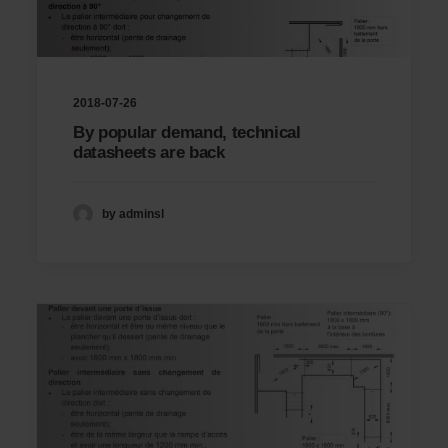
2018-07-26
By popular demand, technical
datasheets are back
by adminsl