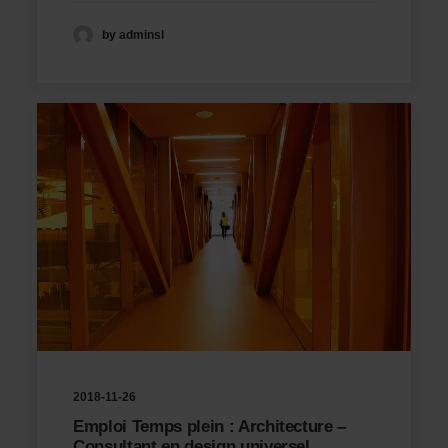
by adminsl
2018-11-26
Emploi Temps plein : Architecture –
Consultant en design universel