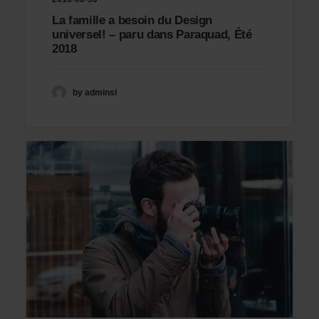
La famille a besoin du Design
universel! – paru dans Paraquad, Été
2018
by adminsl