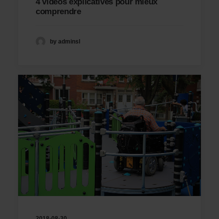
4 vidéos explicatives pour mieux
comprendre
by adminsl
2018-08-30