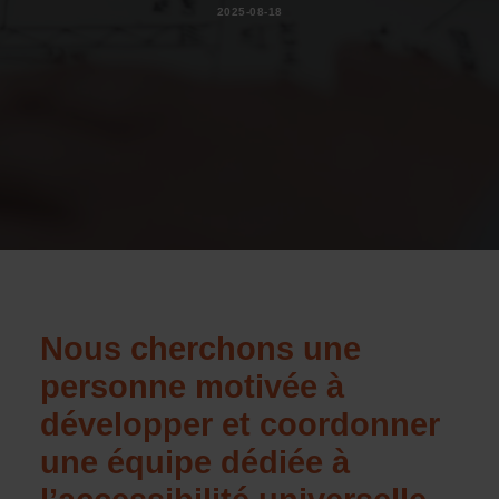
2025-08-18
Nous cherchons une
personne motivée à
développer et coordonner
une équipe dédiée à