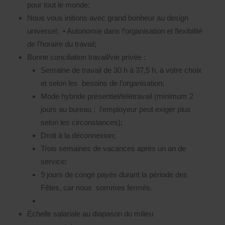
pour tout le monde;
Nous vous initions avec grand bonheur au design
universel;
•
Autonomie dans l’organisation et flexibilité
de l’horaire du travail;
Bonne conciliation travail/vie privée :
Semaine de travail de 30 h à 37,5 h, à votre choix
et selon les besoins de l’organisation;
Mode hybride présentiel/télétravail (minimum 2
jours au bureau ; l’employeur peut exiger plus
selon les circonstances);
Droit à la déconnexion;
Trois semaines de vacances après un an de
service;
9 jours de congé payés durant la période des
Fêtes, car nous sommes fermés.
Échelle salariale au diapason du milieu