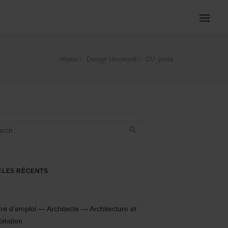
Home
Design Universel
DU_porte
CLES RÉCENTS
fre d’emploi — Architecte — Architecture et
bitation