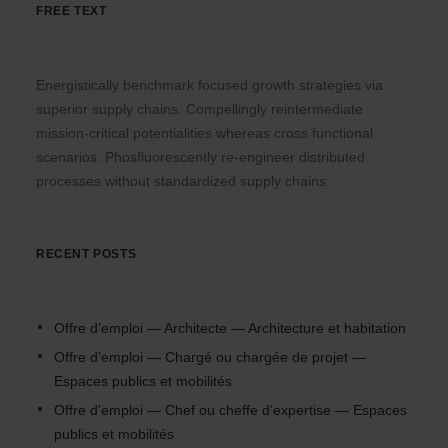
FREE TEXT
Energistically benchmark focused growth strategies via
superior supply chains. Compellingly reintermediate
mission-critical potentialities whereas cross functional
scenarios. Phosfluorescently re-engineer distributed
processes without standardized supply chains.
RECENT POSTS
Offre d’emploi — Architecte — Architecture et habitation
Offre d’emploi — Chargé ou chargée de projet —
Espaces publics et mobilités
Offre d’emploi — Chef ou cheffe d’expertise — Espaces
publics et mobilités