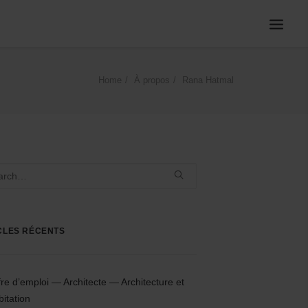
Home
À propos
Rana Hatmal
CLES RÉCENTS
fre d’emploi — Architecte — Architecture et
bitation