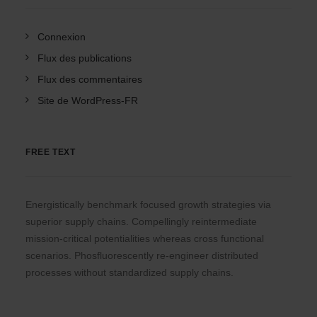
Connexion
Flux des publications
Flux des commentaires
Site de WordPress-FR
FREE TEXT
Energistically benchmark focused growth strategies via
superior supply chains. Compellingly reintermediate
mission-critical potentialities whereas cross functional
scenarios. Phosfluorescently re-engineer distributed
processes without standardized supply chains.