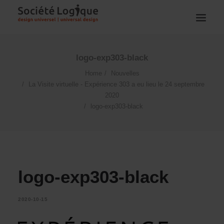
logo-exp303-black
Home
Nouvelles
La Visite virtuelle - Expérience 303 a eu lieu le 24 septembre
2020
logo-exp303-black
logo-exp303-black
2020-10-15