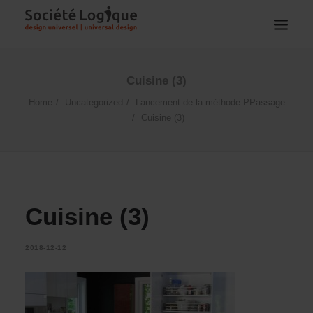
Cuisine (3)
Home
Uncategorized
Lancement de la méthode PPassage
Cuisine (3)
Cuisine (3)
2018-12-12