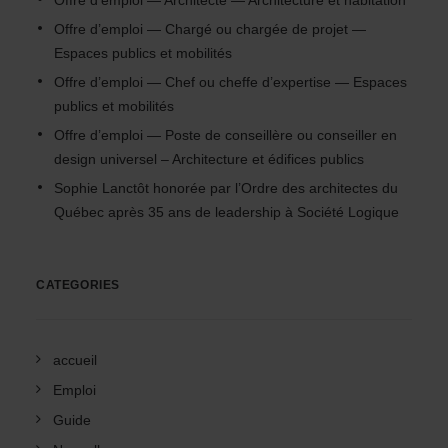
Offre d’emploi — Architecte — Architecture et habitation
Offre d’emploi — Chargé ou chargée de projet —
Espaces publics et mobilités
Offre d’emploi — Chef ou cheffe d’expertise — Espaces
publics et mobilités
Offre d’emploi — Poste de conseillère ou conseiller en
design universel – Architecture et édifices publics
Sophie Lanctôt honorée par l’Ordre des architectes du
Québec après 35 ans de leadership à Société Logique
CATEGORIES
accueil
Emploi
Guide