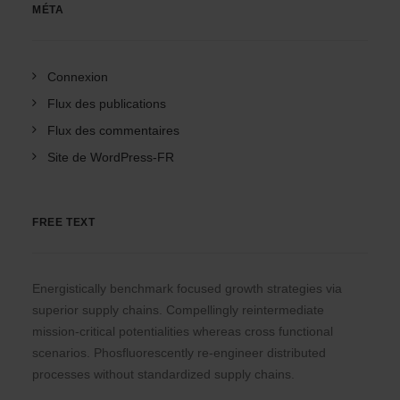
MÉTA
Connexion
Flux des publications
Flux des commentaires
Site de WordPress-FR
FREE TEXT
Energistically benchmark focused growth strategies via
superior supply chains. Compellingly reintermediate
mission-critical potentialities whereas cross functional
scenarios. Phosfluorescently re-engineer distributed
processes without standardized supply chains.