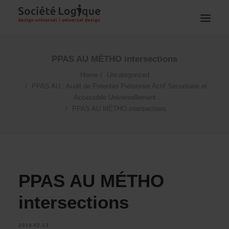
PPAS AU MÉTHO intersections
Home
Uncategorized
PPAS AU : Audit de Potentiel Piétonnier Actif Sécuritaire et
Accessible Universellement
PPAS AU MÉTHO intersections
PPAS AU MÉTHO
intersections
2018-02-13