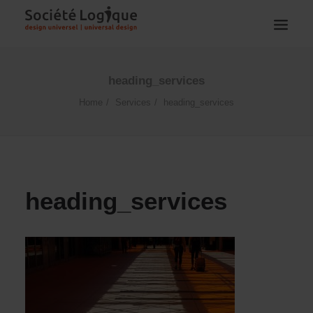
heading_services
Home
Services
heading_services
heading_services