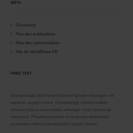
MÉTA
Connexion
Flux des publications
Flux des commentaires
Site de WordPress-FR
FREE TEXT
Energistically benchmark focused growth strategies via
superior supply chains. Compellingly reintermediate
mission-critical potentialities whereas cross functional
scenarios. Phosfluorescently re-engineer distributed
processes without standardized supply chains.