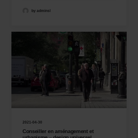
by adminsl
2021-04-30
Conseiller en aménagement et
urbanisme – design universel