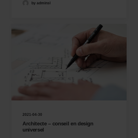
by adminsl
2021-04-30
Architecte – conseil en design
universel