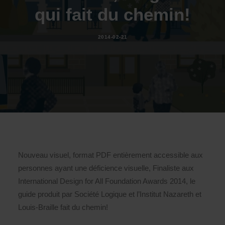
qui fait du chemin!
2014-02-21
Nouveau visuel, format PDF entièrement accessible aux
personnes ayant une déficience visuelle, Finaliste aux
International Design for All Foundation Awards 2014, le
guide produit par Société Logique et l’Institut Nazareth et
Louis-Braille fait du chemin!