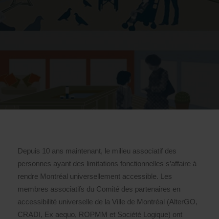
Depuis 10 ans maintenant, le milieu associatif des
personnes ayant des limitations fonctionnelles s’affaire à
rendre Montréal universellement accessible. Les
membres associatifs du Comité des partenaires en
accessibilité universelle de la Ville de Montréal (AlterGO,
CRADI, Ex aequo, ROPMM et Société Logique) ont