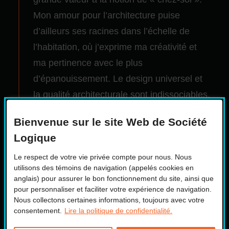
Mon amour pour l’architecture puise
d’ailleurs ses racines dans l’échelle de
l’habitation, où j’exprime ma créativité et
ma pertinence avec le plus
d’épanouissement. Le design universel et
la qualité architecturale sont indissociables,
et j’ai beaucoup de plaisir à les accorder. »
Bienvenue sur le site Web de Société
Logique
Le respect de votre vie privée compte pour nous. Nous
utilisons des témoins de navigation (appelés cookies en
anglais) pour assurer le bon fonctionnement du site, ainsi que
pour personnaliser et faciliter votre expérience de navigation.
Nous collectons certaines informations, toujours avec votre
consentement.
Lire la politique de confidentialité.