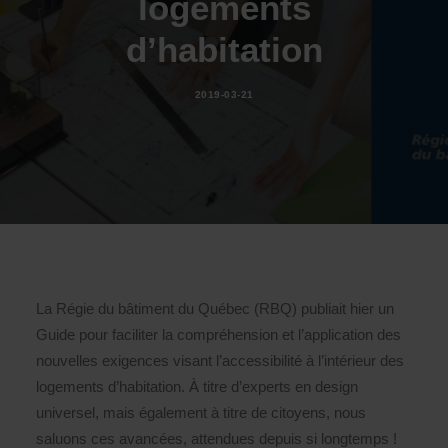
logements
d’habitation
2019-03-21
La Régie du bâtiment du Québec (RBQ) publiait hier un
Guide pour faciliter la compréhension et l’application des
nouvelles exigences visant l’accessibilité à l’intérieur des
logements d’habitation. À titre d’experts en design
universel, mais également à titre de citoyens, nous
saluons ces avancées, attendues depuis si longtemps !